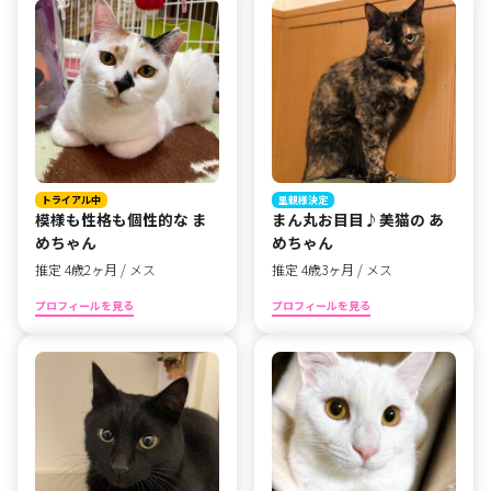
トライアル中
里親様決定
模様も性格も個性的な ま
まん丸お目目♪美猫の あ
めちゃん
めちゃん
推定
4歳2ヶ月 /
メス
推定
4歳3ヶ月 /
メス
プロフィールを見る
プロフィールを見る