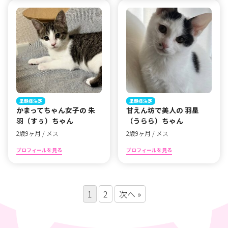
里親様決定
里親様決定
かまってちゃん女子の 朱
甘えん坊で美人の 羽星
羽（すぅ）ちゃん
（うらら）ちゃん
2歳9ヶ月 /
メス
2歳9ヶ月 /
メス
プロフィールを見る
プロフィールを見る
1
2
次へ »