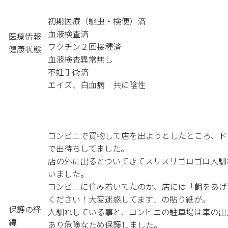
初期医療（駆虫・検便）済
血液検査済
医療情報
ワクチン２回接種済
健康状態
血液検査異常無し
不妊手術済
エイズ、白血病 共に陰性
コンビニで買物して店を出ようとしたところ、ド
で出待ちしてました。
店の外に出るとついてきてスリスリゴロゴロ人馴
いました。
コンビニに住み着いてたのか、店には「餌をあげ
ください！大変迷惑してます」の貼り紙が。
保護の経
人馴れしている事と、コンビニの駐車場は車の出
緯
あり危険なため保護しました。