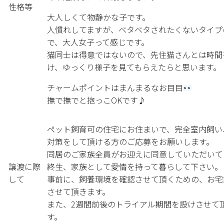
性格等
大人しくて物静かな子です。
人慣れしてますが、ベタベタされたくないタイプ
で、大人女子って感じです。
猫同士は得意ではないので、先住猫さんとは時間
け、ゆっくり様子を見てもらえたらと思います。
チャームポイントはまんまるなお目目
撫で撫でと抱っこOKです♪
ペット飼育可の住宅にお住まいで、完全室内飼い
対策をして頂ける方のご応募をお願いします。
同居のご家族全員がお迎えに同意していただいて
譲渡に際
終生、家族として愛情を持って暮らして下さい。
して
事前に、飼養環境を確認させて頂くための、お宅
させて頂きます。
また、2週間前後のトライアル期間を設けさせて
す。