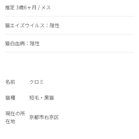
推定
3歳6ヶ月 /
メス
猫エイズウイルス：陰性
猫白血病：陰性
名前
クロミ
猫種
短毛・黒猫
現在の所
京都市右京区
在地